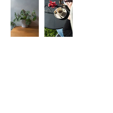
CASA
DA ILHA